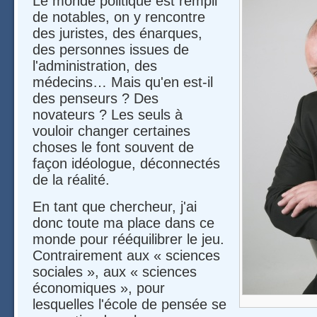
Le monde politique est rempli
de notables, on y rencontre
des juristes, des énarques,
des personnes issues de
l'administration, des
médecins… Mais qu'en est-il
des penseurs ? Des
novateurs ? Les seuls à
vouloir changer certaines
choses le font souvent de
façon idéologue, déconnectés
de la réalité.
En tant que chercheur, j'ai
donc toute ma place dans ce
monde pour rééquilibrer le jeu.
Contrairement aux « sciences
sociales », aux « sciences
économiques », pour
lesquelles l'école de pensée se