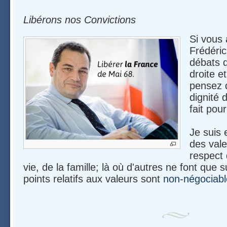
Libérons nos Convictions
Si vous
Frédéric
débats d
droite e
pensez qu
dignité 
fait pou
Je suis 
des vale
respect 
vie, de la famille; là où d'autres ne font que s
points relatifs aux valeurs sont
non-négociabl