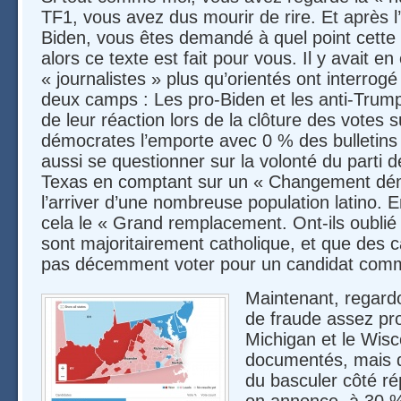
TF1, vous avez dus mourir de rire. Et après 
Biden, vous êtes demandé à quel point cette
alors ce texte est fait pour vous. Il y avait en 
« journalistes » plus qu’orientés ont interrogé
deux camps : Les pro-Biden et les anti-Trump
de leur réaction lors de la clôture des votes s
démocrates l’emporte avec 0 % des bulletins
aussi se questionner sur la volonté du parti
Texas en comptant sur un « Changement dé
l’arriver d’une nombreuse population latino. 
cela le « Grand remplacement. Ont-ils oublié 
sont majoritairement catholique, et que des 
pas décemment voter pour un candidat com
Maintenant, regardo
de fraude assez pr
Michigan et le Wisc
documentés, mais de
du basculer côté rép
on annonce, à 30 %