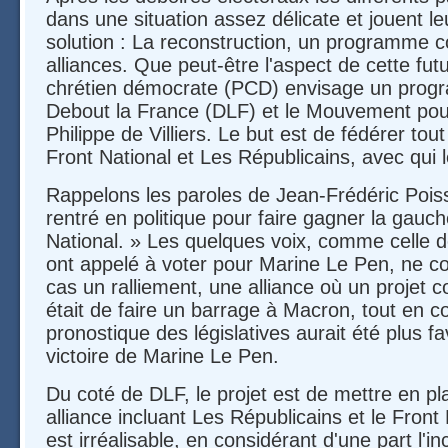
dans une situation assez délicate et jouent le
solution : La reconstruction, un programme
alliances. Que peut-être l'aspect de cette futu
chrétien démocrate (PCD) envisage un pr
Debout la France (DLF) et le Mouvement pou
Philippe de Villiers. Le but est de fédérer tout
Front National et Les Républicains, avec qui l
Rappelons les paroles de Jean-Frédéric Poiss
rentré en politique pour faire gagner la gauch
National. » Les quelques voix, comme celle de
ont appelé à voter pour Marine Le Pen, ne c
cas un ralliement, une alliance où un projet 
était de faire un barrage à Macron, tout en c
pronostique des législatives aurait été plus f
victoire de Marine Le Pen.
Du coté de DLF, le projet est de mettre en p
alliance incluant Les Républicains et le Front
est irréalisable, en considérant d'une part l'i