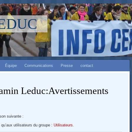
LEDUC
Équipe
Communications
Presse
contact
jamin Leduc:Avertissements
son suivante :
 qu’aux utilisateurs du groupe :
Utilisateurs
.