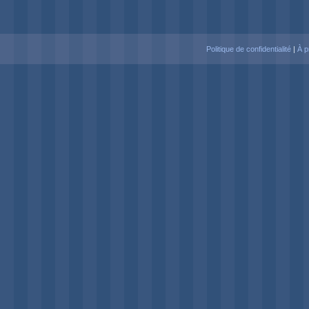
Politique de confidentialité
|
À p