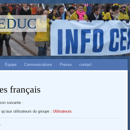
LEDUC
Équipe
Communications
Presse
contact
es français
son suivante :
 qu’aux utilisateurs du groupe :
Utilisateurs
.
.