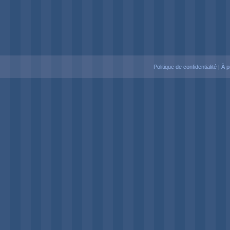
Politique de confidentialité
|
À p