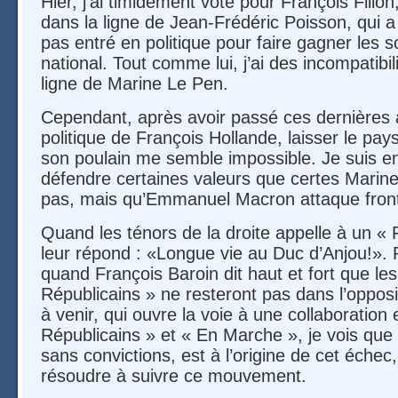
Hier, j’ai timidement voté pour François Fillon
dans la ligne de Jean-Frédéric Poisson, qui a t
pas entré en politique pour faire gagner les so
national. Tout comme lui, j’ai des incompatibil
ligne de Marine Le Pen.
Cependant, après avoir passé ces dernières 
politique de François Hollande, laisser le pay
son poulain me semble impossible. Je suis en
défendre certaines valeurs que certes Marin
pas, mais qu’Emmanuel Macron attaque fron
Quand les ténors de la droite appelle à un « F
leur répond : «Longue vie au Duc d’Anjou!».
quand François Baroin dit haut et fort que le
Républicains » ne resteront pas dans l’opposi
à venir, qui ouvre la voie à une collaboration
Républicains » et « En Marche », je vois que 
sans convictions, est à l’origine de cet échec
résoudre à suivre ce mouvement.