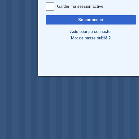
Garder ma session active
Se connecter
Aide pour se connecter
Mot de passe oublié ?
Navigation