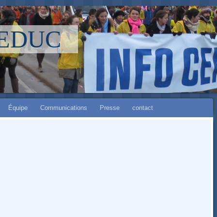
LEDUC
Équipe
Communications
Presse
contact