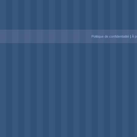
Politique de confidentialité
|
À p