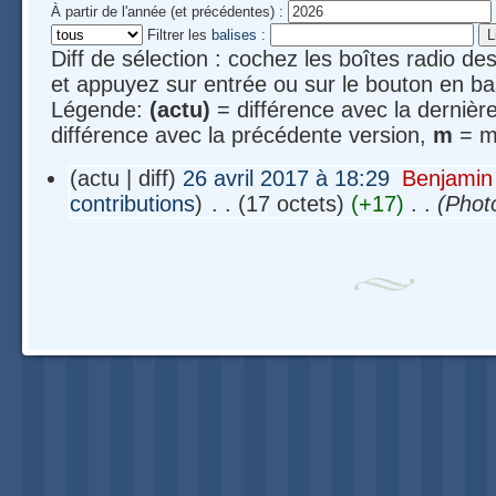
À partir de l'année (et précédentes) :
Filtrer les
balises
:
Diff de sélection : cochez les boîtes radio d
et appuyez sur entrée ou sur le bouton en ba
Légende:
(actu)
= différence avec la dernièr
différence avec la précédente version,
m
= mo
(actu | diff)
26 avril 2017 à 18:29
‎
Benjamin
contributions
)
‎
. .
(17 octets)
(+17)
‎
. .
(Phot
Navigation