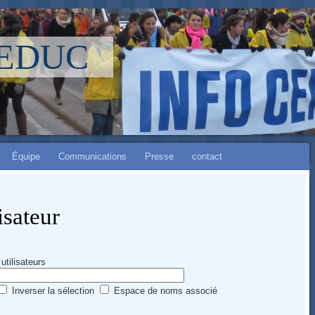
LEDUC
Équipe
Communications
Presse
contact
isateur
utilisateurs
Inverser la sélection
Espace de noms associé