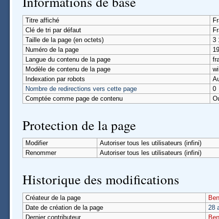
Informations de base
Titre affiché
Fr
Clé de tri par défaut
Fr
Taille de la page (en octets)
3 
Numéro de la page
1
Langue du contenu de la page
fr
Modèle de contenu de la page
wi
Indexation par robots
Au
Nombre de redirections vers cette page
0
Comptée comme page de contenu
O
Protection de la page
Modifier
Autoriser tous les utilisateurs (infini)
Renommer
Autoriser tous les utilisateurs (infini)
Historique des modifications
Créateur de la page
Ben
Date de création de la page
28 
Dernier contributeur
Ben