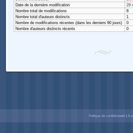
Date de la dernière modification
29 
Nombre total de modifications
8
Nombre total d'auteurs distincts
1
Nombre de modifications récentes (dans les derniers 90 jours)
0
Nombre d'auteurs distincts récents
0
Navigation
Politique de confidentialité
|
À p