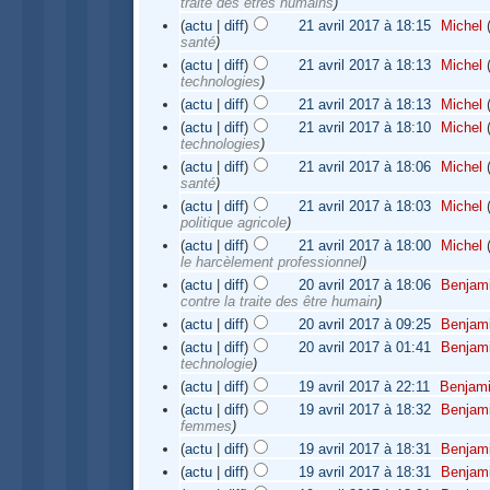
traite des êtres humains
)
(
actu
|
diff
)
21 avril 2017 à 18:15
‎
Michel
santé
)
(
actu
|
diff
)
21 avril 2017 à 18:13
‎
Michel
technologies
)
(
actu
|
diff
)
21 avril 2017 à 18:13
‎
Michel
(
actu
|
diff
)
21 avril 2017 à 18:10
‎
Michel
technologies
)
(
actu
|
diff
)
21 avril 2017 à 18:06
‎
Michel
santé
)
(
actu
|
diff
)
21 avril 2017 à 18:03
‎
Michel
politique agricole
)
(
actu
|
diff
)
21 avril 2017 à 18:00
‎
Michel
le harcèlement professionnel
)
(
actu
|
diff
)
20 avril 2017 à 18:06
‎
Benjam
contre la traite des être humain
)
(
actu
|
diff
)
20 avril 2017 à 09:25
‎
Benjam
(
actu
|
diff
)
20 avril 2017 à 01:41
‎
Benjam
technologie
)
(
actu
|
diff
)
19 avril 2017 à 22:11
‎
Benjam
(
actu
|
diff
)
19 avril 2017 à 18:32
‎
Benjam
femmes
)
(
actu
|
diff
)
19 avril 2017 à 18:31
‎
Benjam
(
actu
|
diff
)
19 avril 2017 à 18:31
‎
Benjam