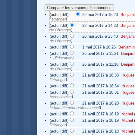
(actu |
diff
)
29 mai 2017 à 15:20
‎
Benjami
l’étranger
)
(
actu
|
diff
)
29 mai 2017 à 14:28
‎
Benjami
de l’étranger
)
(
actu
|
diff
)
28 mai 2017 à 23:43
‎
Benjami
de l’étranger
)
(
actu
|
diff
)
1 mai 2017 à 16:26
‎
Benjamin
(
actu
|
diff
)
26 avril 2017 à 11:21
‎
Benjam
(
→
Éducation
)
(
actu
|
diff
)
26 avril 2017 à 11:10
‎
Benjam
de l’étranger
)
(
actu
|
diff
)
21 avril 2017 à 18:38
‎
Hugues
l’étranger
)
(
actu
|
diff
)
21 avril 2017 à 18:34
‎
Hugues
(
actu
|
diff
)
21 avril 2017 à 18:31
‎
Hugues
technologies
)
(
actu
|
diff
)
21 avril 2017 à 18:28
‎
Hugues
le harcèlement professionnel
)
(
actu
|
diff
)
21 avril 2017 à 18:19
‎
Michel
(
actu
|
diff
)
21 avril 2017 à 18:19
‎
Michel
l’étranger
)
(
actu
|
diff
)
21 avril 2017 à 18:18
‎
Michel